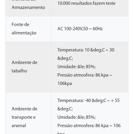
10.000 resultados fazem teste
Armazenamento
Fonte de
AC 100-240V,50 ~ 60Hz
alimentação
Temperatura: 10 &deg;C ~ 30
&deg;C;
Ambiente de
Umidade: &le; 85%;
tabalho
Pressão atmosfera: 86 kpa ~
106kpa
Temperatura: -40 &deg;C ~ + 55
Ambiente de
&deg;C;
transporte e
Umidade: &le; 85%;
arsenal
Pressão atmosfera: 86 kpa ~ 106