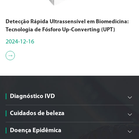
Detecção Rápida Ultrassensível em Biomedicina:
Tecnologia de Fósforo Up-Converting (UPT)
2024-12-16

Diagnóstico IVD

Cuidados de beleza

Doença Epidêmica
