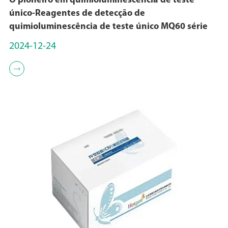
O pioneiro em quimioluminescência de teste
único-Reagentes de detecção de
quimioluminescência de teste único MQ60 série
2024-12-24
