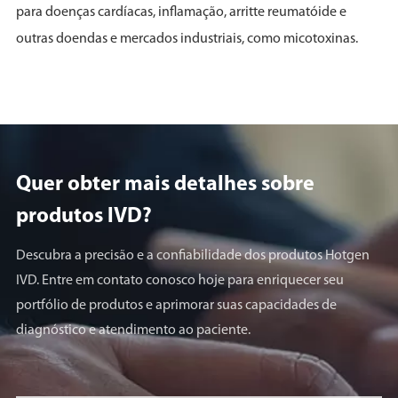
para doenças cardíacas, inflamação, arritte reumatóide e
outras doendas e mercados industriais, como micotoxinas.
Quer obter mais detalhes sobre
produtos lVD?
Descubra a precisão e a confiabilidade dos produtos Hotgen
IVD. Entre em contato conosco hoje para enriquecer seu
portfólio de produtos e aprimorar suas capacidades de
diagnóstico e atendimento ao paciente.