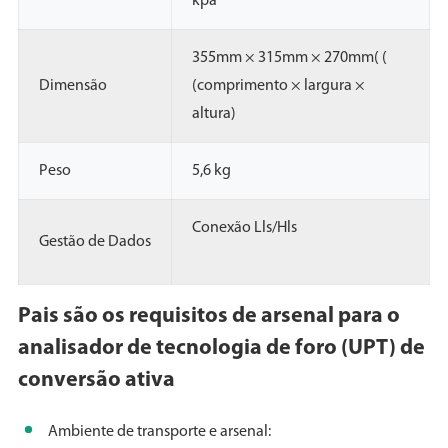
kpa
355mm × 315mm × 270mm( (
Dimensão
(comprimento × largura ×
altura)
Peso
5,6 kg
Conexão Lls/Hls
Gestão de Dados
Pais são os requisitos de arsenal para o
analisador de tecnologia de foro (UPT) de
conversão ativa
Ambiente de transporte e arsenal: