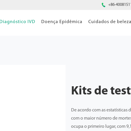

+86-4008151
Diagnóstico IVD
Doença Epidêmica
Cuidados de belez
Kits de tes
De acordo com as estatísticas 
com o maior número de mortes
ocupa o primeiro lugar, com 9