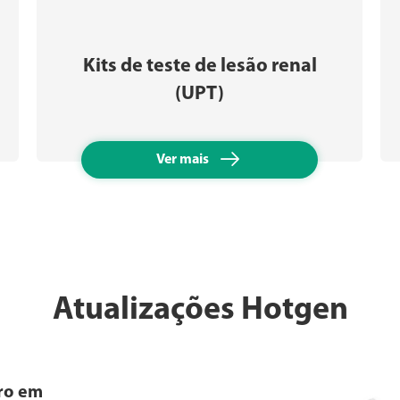
Kits de teste de lesão renal
(UPT)

Ver mais
Atualizações Hotgen
ro em