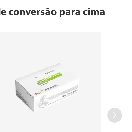
 de conversão para cima
