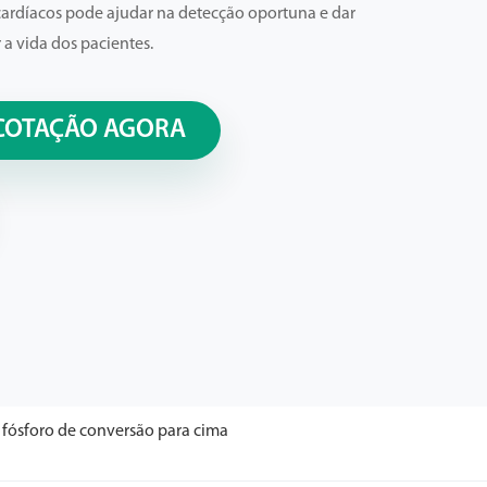
cardíacos pode ajudar na detecção oportuna e dar
 a vida dos pacientes.
COTAÇÃO AGORA
e fósforo de conversão para cima