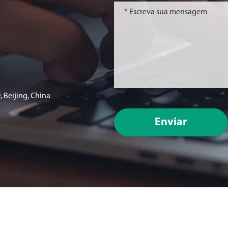
 Beijing, China
Enviar