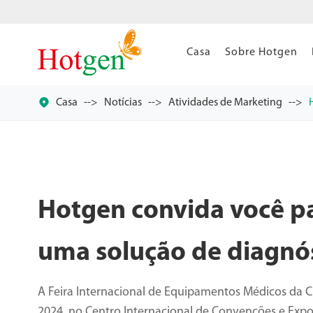
Casa
Sobre Hotgen

Casa
Notícias
Atividades de Marketing
Hotgen convida você p
uma solução de diagnóst
A Feira Internacional de Equipamentos Médicos da C
2024, no Centro Internacional de Convenções e Exp