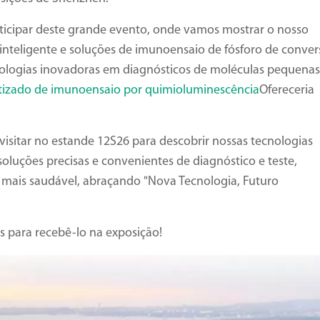
ticipar deste grande evento, onde vamos mostrar o nosso
nteligente e soluções de imunoensaio de fósforo de conver
ogias inovadoras em diagnósticos de moléculas pequenas
tizado de imunoensaio por quimioluminescência
Ofereceria
isitar no estande 12S26 para descobrir nossas tecnologias
soluções precisas e convenientes de diagnóstico e teste,
 mais saudável, abraçando "Nova Tecnologia, Futuro
s para recebê-lo na exposição!