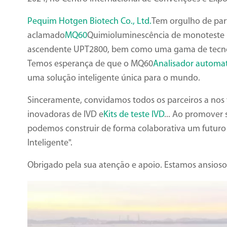
Pequim Hotgen Biotech Co., Ltd.
Tem orgulho de par
aclamado
MQ60
Quimioluminescência de monoteste i
ascendente UPT2800, bem como uma gama de tecnol
Temos esperança de que o MQ60
Analisador automa
uma solução inteligente única para o mundo.
Sinceramente, convidamos todos os parceiros a nos v
inovadoras de IVD e
Kits de teste IVD
... Ao promover 
podemos construir de forma colaborativa um futuro
Inteligente".
Obrigado pela sua atenção e apoio. Estamos ansioso