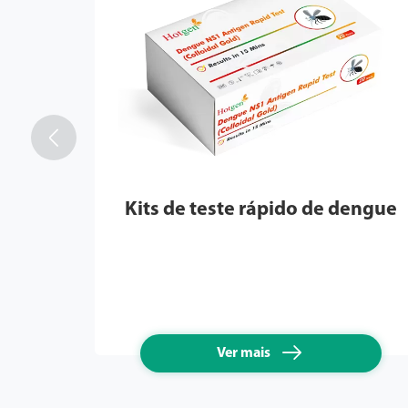

Kits de teste rápido de dengue

Ver mais