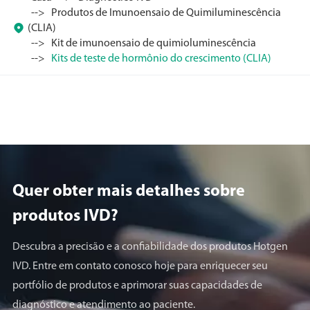
Produtos de Imunoensaio de Quimiluminescência

(CLIA)
Kit de imunoensaio de quimioluminescência
Kits de teste de hormônio do crescimento (CLIA)
Quer obter mais detalhes sobre
produtos lVD?
Descubra a precisão e a confiabilidade dos produtos Hotgen
IVD. Entre em contato conosco hoje para enriquecer seu
portfólio de produtos e aprimorar suas capacidades de
diagnóstico e atendimento ao paciente.