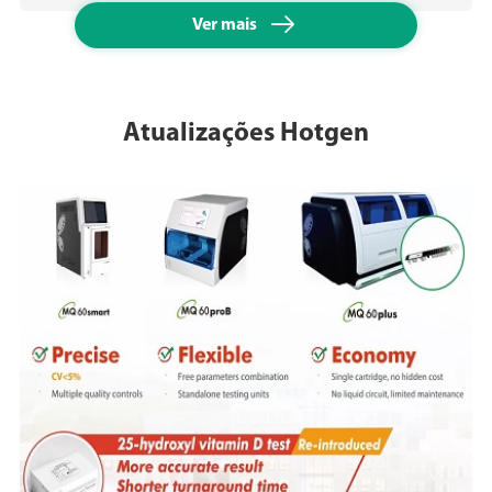

Ver mais
Atualizações Hotgen