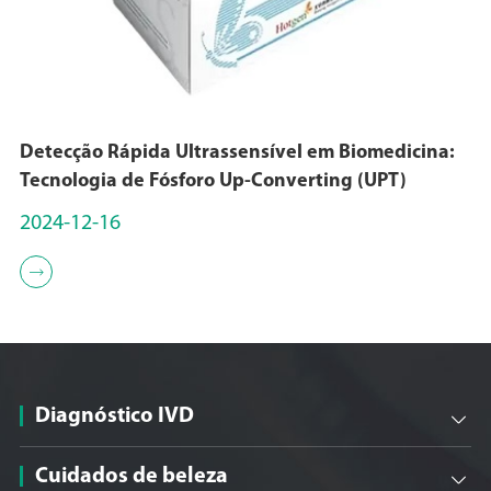
Detecção Rápida Ultrassensível em Biomedicina:
Tecnologia de Fósforo Up-Converting (UPT)
2024-12-16

Diagnóstico IVD

Cuidados de beleza
