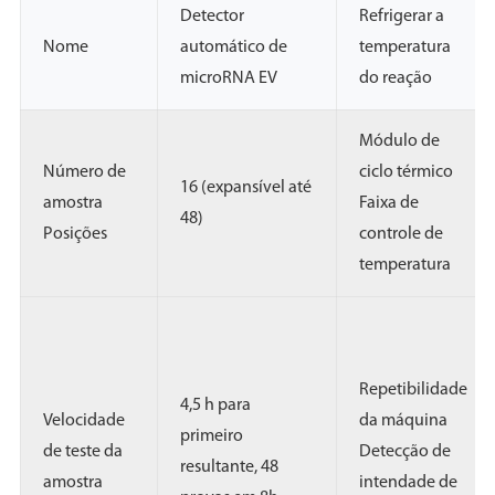
Detector
Refrigerar a
Nome
automático de
temperatura
microRNA EV
do reação
Módulo de
Número de
ciclo térmico
16 (expansível até
amostra
Faixa de
48)
Posições
controle de
temperatura
Repetibilidade
4,5 h para
Velocidade
da máquina
primeiro
de teste da
Detecção de
resultante, 48
amostra
intendade de