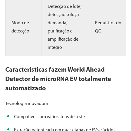
Detecção de lote,
detecção soluça
Modo de
demanda,
Requisitos do
detecção
purificação e
QC
amplificação de
integro
Características fazem World Ahead
Detector de microRNA EV totalmente
automatizado
Tecnologia inovadora
Compatível com vários itens de teste
Extração patenteada em duas etapas de EVs e ácidos