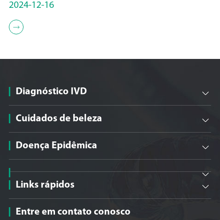
2024-12-16

Diagnóstico IVD

Cuidados de beleza

Doença Epidêmica


Links rápidos

Entre em contato conosco