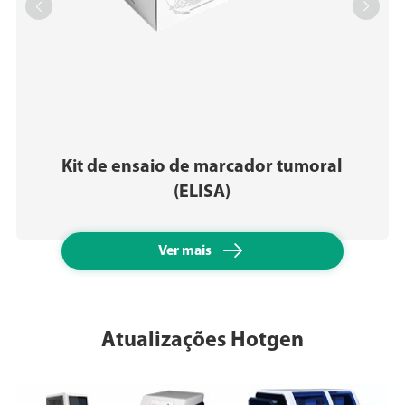


Kit de ensaio de marcador tumoral
(ELISA)

Ver mais
Atualizações Hotgen