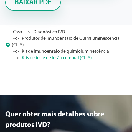
BAIXAR PDF
Casa
Diagnóstico IVD
Produtos de Imunoensaio de Quimiluminescência

(CLIA)
Kit de imunoensaio de quimioluminescência
Kits de teste de lesão cerebral (CLIA)
Quer obter mais detalhes sobre
produtos lVD?