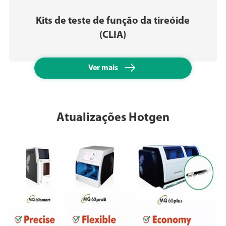
Kits de teste de função da tireóide
(CLIA)

Ver mais
Atualizações Hotgen