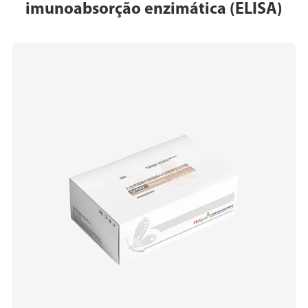
imunoabsorção enzimática (ELISA)